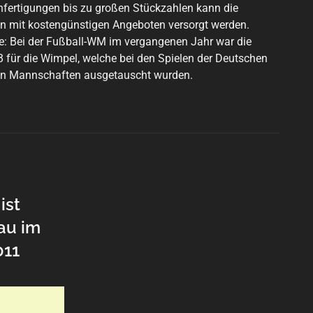
nfertigungen bis zu großen Stückzahlen kann die
en mit kostengünstigen Angeboten versorgt werden.
e: Bei der Fußball-WM im vergangenen Jahr war die
 für die Wimpel, welche bei den Spielen der Deutschen
den Mannschaften ausgetauscht wurden.
ist
au im
011