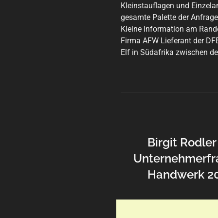
Kleinstauflagen und Einzela
gesamte Palette der Anfrag
Kleine Information am Rand
Firma AFW Lieferant der DFB
Elf in Südafrika zwischen 
Birgit Rodler 
Unternehmerfr
Handwerk 2