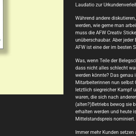
Laudatio zur Urkundenverle
Während andere diskutieren,
werden, wie gerne man arbeit
muss die AFW Creativ Sticker
unüberschaubar. Aber jeder 
AFW ist eine der im besten 
Was, wenn Teile der Belegsc
dass nicht alles schlecht w
werden könnte? Das genau is
Mitarbeiterinnen nun selbst
letztlich siegreicher Kamp
waren, die sich nach andere
(alten?)Betriebs bewog sie b
erhalten werden und heute 
Mittelstandspreis nominiert.
Immer mehr Kunden setzen a