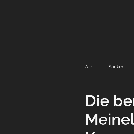
Alle
Stickerei
Die b
Meinel