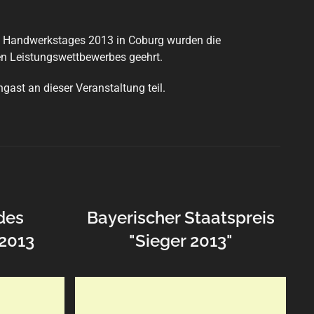
 Handwerkstages 2013 in Coburg wurden die
en Leistungswettbewerbes geehrt.
ngast an dieser Veranstaltung teil.
des
Bayerischer Staatspreis
 2013
"Sieger 2013"