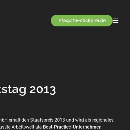
info@afw-stickerei.de
stag 2013
mbH erhält den Staatspreis 2013 und wird als regionales
usste Arbeitswelt ala
Best-Practice-Unternehmen